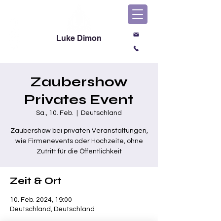
Luke Dimon
Magic & Comedy
Zaubershow
Privates Event
Sa., 10. Feb.
  |  
Deutschland
Zaubershow bei privaten Veranstaltungen,
wie Firmenevents oder Hochzeite, ohne
Zutritt für die Öffentlichkeit
Zeit & Ort
10. Feb. 2024, 19:00
Deutschland, Deutschland