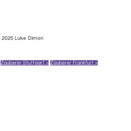
 2025 Luke Dimon
Zauberer Stuttgart >
Zauberer Frankfurt >