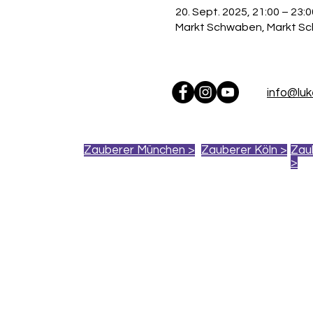
20. Sept. 2025, 21:00 – 23:0
Markt Schwaben, Markt S
info@lu
Zauberer München >
Zauberer Köln >
Zau
>