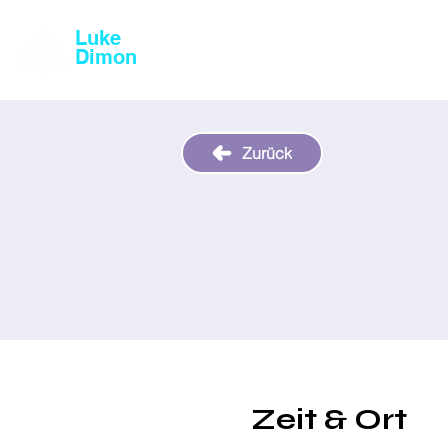
Luke
Magic & Comedy
Dimon
Zurück
Zeit & Ort