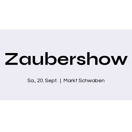
Home
Über mich
Zaubershows
Business Show
Moder
Zaubershow
Sa., 20. Sept.
  |  
Markt Schwaben