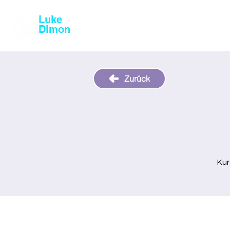
Luke
Magic & Comedy
Dimon
Zurück
Kur