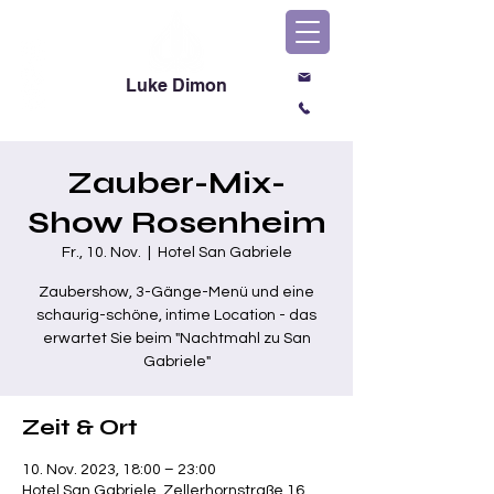
Luke Dimon
Magic & Comedy
Zauber-Mix-
Show Rosenheim
Fr., 10. Nov.
  |  
Hotel San Gabriele
Zaubershow, 3-Gänge-Menü und eine
schaurig-schöne, intime Location - das
erwartet Sie beim "Nachtmahl zu San
Gabriele"
Zeit & Ort
10. Nov. 2023, 18:00 – 23:00
Hotel San Gabriele, Zellerhornstraße 16,