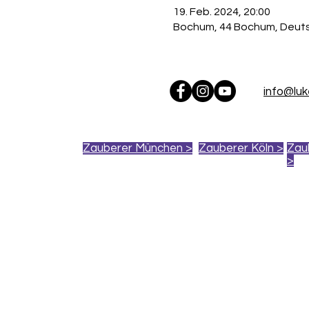
19. Feb. 2024, 20:00
Bochum, 44 Bochum, Deut
info@lu
Zauberer München >
Zauberer Köln >
Zau
>