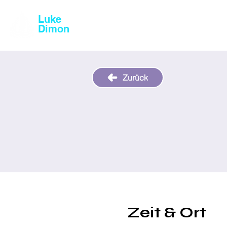
Luke
Magic & Comedy
Dimon
Zurück
Zeit & Ort