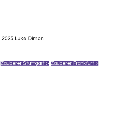
 2025 Luke Dimon
Zauberer Stuttgart >
Zauberer Frankfurt >