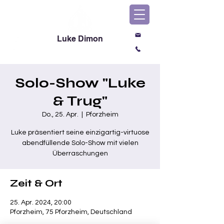
Luke Dimon
Magic & Comedy
Solo-Show "Luke
& Trug"
Do., 25. Apr.
  |  
Pforzheim
Luke präsentiert seine einzigartig-virtuose
abendfüllende Solo-Show mit vielen
Überraschungen
Zeit & Ort
25. Apr. 2024, 20:00
Pforzheim, 75 Pforzheim, Deutschland