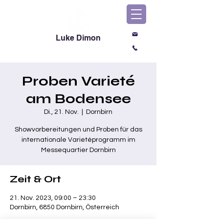
Luke Dimon
Magic & Comedy
Proben Varieté
am Bodensee
Di., 21. Nov.
  |  
Dornbirn
Showvorbereitungen und Proben für das
internationale Varietéprogramm im
Messequartier Dornbirn
Zeit & Ort
21. Nov. 2023, 09:00 – 23:30
Dornbirn, 6850 Dornbirn, Österreich