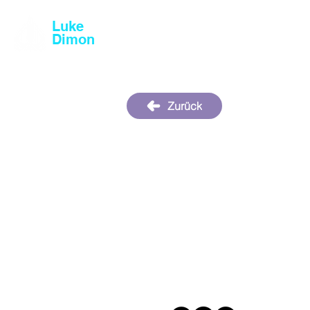
Luke
Magic & Comedy
Dimon
Zurück