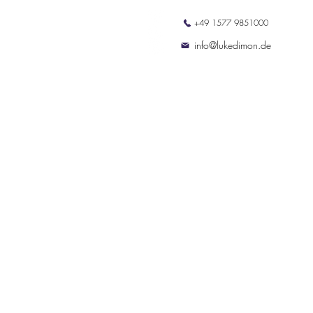
+49 1577 9851000
ation
Termine
Kontakt
info@lukedimon.de