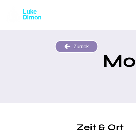
Luke
Magic & Comedy
Dimon
Zurück
Mo
Zeit & Ort