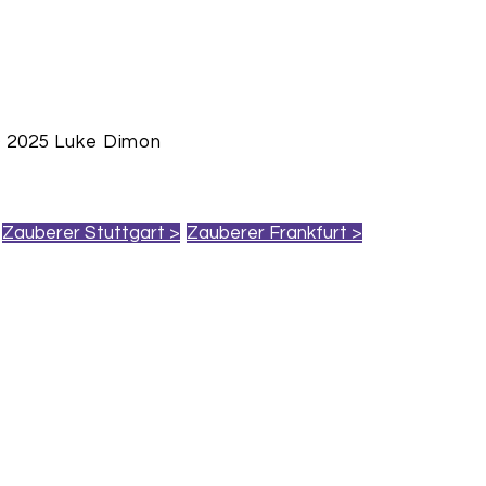
 2025 Luke Dimon
Zauberer Stuttgart >
Zauberer Frankfurt >