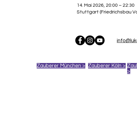
14. Mai 2026, 20:00 – 22:30
Stuttgart (Friedrichsbau V
info@lu
Zauberer München >
Zauberer Köln >
Zau
>