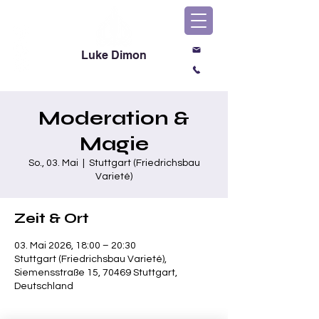
Luke Dimon
Magic & Comedy
Moderation &
Magie
So., 03. Mai
  |  
Stuttgart (Friedrichsbau
Varieté)
Zeit & Ort
03. Mai 2026, 18:00 – 20:30
Stuttgart (Friedrichsbau Varieté),
Siemensstraße 15, 70469 Stuttgart,
Deutschland