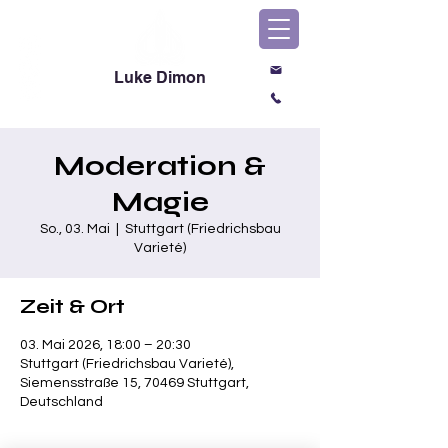
Luke Dimon
Magic & Comedy
Moderation &
Magie
So., 03. Mai
  |  
Stuttgart (Friedrichsbau
Varieté)
Zeit & Ort
03. Mai 2026, 18:00 – 20:30
Stuttgart (Friedrichsbau Varieté),
Siemensstraße 15, 70469 Stuttgart,
Deutschland