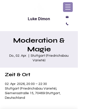
Luke Dimon
Magic & Comedy
Moderation &
Magie
Do., 02. Apr.
  |  
Stuttgart (Friedrichsbau
Varieté)
Zeit & Ort
02. Apr. 2026, 20:00 – 22:30
Stuttgart (Friedrichsbau Varieté),
Siemensstraße 15, 70469 Stuttgart,
Deutschland