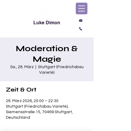
Luke Dimon
Magic & Comedy
Moderation &
Magie
Sa., 28. März
  |  
Stuttgart (Friedrichsbau
Varieté)
Zeit & Ort
28. März 2026, 20:00 – 22:30
Stuttgart (Friedrichsbau Varieté),
Siemensstraße 15, 70469 Stuttgart,
Deutschland