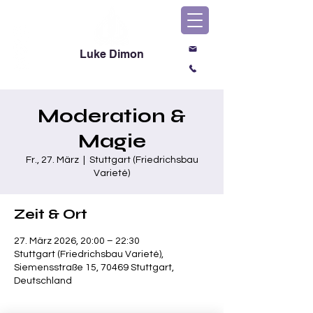
Luke Dimon
Magic & Comedy
Moderation &
Magie
Fr., 27. März
  |  
Stuttgart (Friedrichsbau
Varieté)
Zeit & Ort
27. März 2026, 20:00 – 22:30
Stuttgart (Friedrichsbau Varieté),
Siemensstraße 15, 70469 Stuttgart,
Deutschland