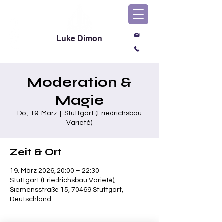
Luke Dimon
Magic & Comedy
Moderation &
Magie
Do., 19. März
  |  
Stuttgart (Friedrichsbau
Varieté)
Zeit & Ort
19. März 2026, 20:00 – 22:30
Stuttgart (Friedrichsbau Varieté),
Siemensstraße 15, 70469 Stuttgart,
Deutschland