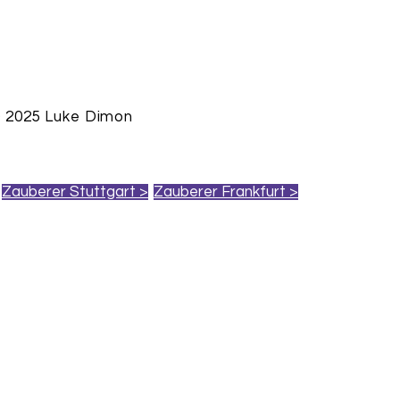
 2025 Luke Dimon
Zauberer Stuttgart >
Zauberer Frankfurt >