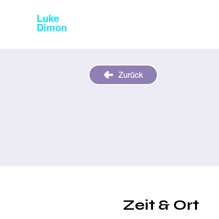
Luke
Magic & Comedy
Dimon
Zurück
Zeit & Ort