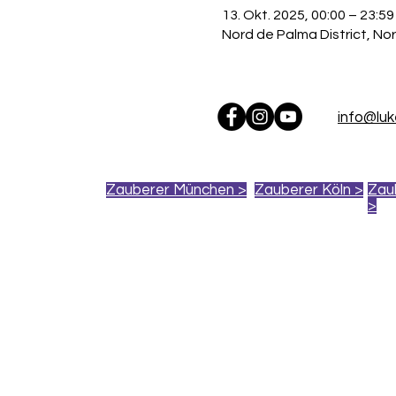
13. Okt. 2025, 00:00 – 23:59
Nord de Palma District, Nor
info@lu
Zauberer München >
Zauberer Köln >
Zau
>