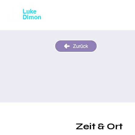
Luke
Magic & Comedy
Dimon
Zurück
Zeit & Ort