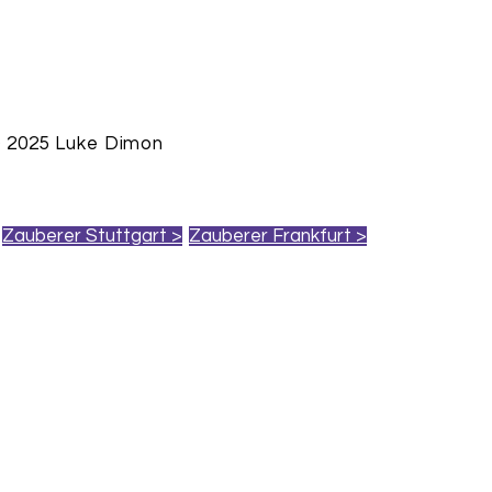
 2025 Luke Dimon
Zauberer Stuttgart >
Zauberer Frankfurt >