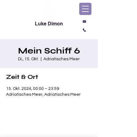
Luke Dimon
Magic & Comedy
Mein Schiff 6
Di., 15. Okt.
  |  
Adriatisches Meer
Zeit & Ort
15. Okt. 2024, 00:00 – 23:59
Adriatisches Meer, Adriatisches Meer