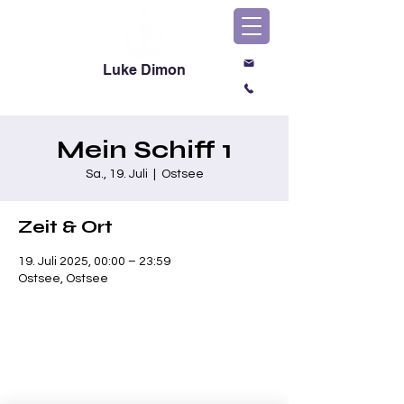
Luke Dimon
Magic & Comedy
Mein Schiff 1
Sa., 19. Juli
  |  
Ostsee
Zeit & Ort
19. Juli 2025, 00:00 – 23:59
Ostsee, Ostsee