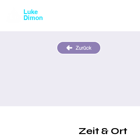
Luke
Magic & Comedy
Dimon
Zurück
Zeit & Ort