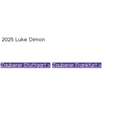
 2025 Luke Dimon
Zauberer Stuttgart >
Zauberer Frankfurt >