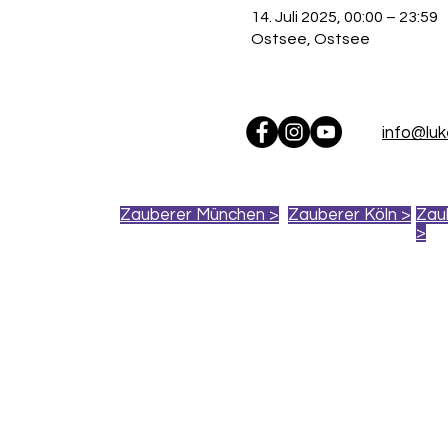
14. Juli 2025, 00:00 – 23:59
Ostsee, Ostsee
info@lu
Zauberer München >
Zauberer Köln >
Zau
>