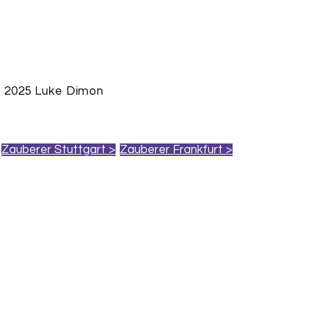
 2025 Luke Dimon
Zauberer Stuttgart >
Zauberer Frankfurt >