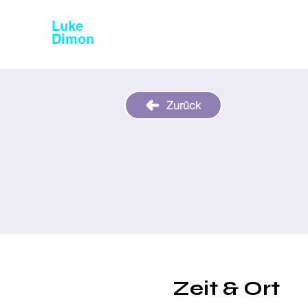
Luke
Magic & Comedy
Dimon
Zurück
Zeit & Ort