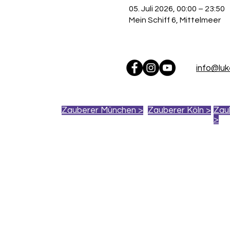
05. Juli 2026, 00:00 – 23:50
Mein Schiff 6, Mittelmeer
info@lu
Zauberer München >
Zauberer Köln >
Zau
>