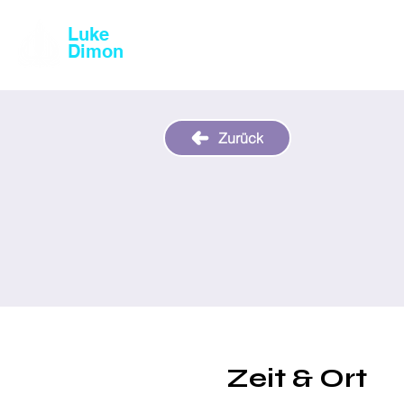
Luke
Magic & Comedy
Dimon
Zurück
Zeit & Ort