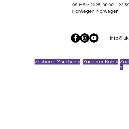
08. März 2025, 00:00 – 23:5
Norwegen, Norwegen
info@lu
Zauberer München >
Zauberer Köln >
Zau
>