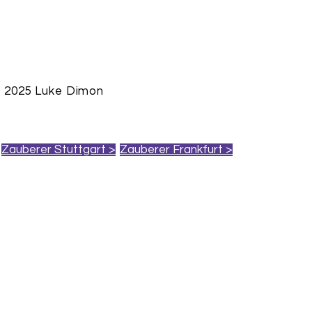
 2025 Luke Dimon
Zauberer Stuttgart >
Zauberer Frankfurt >