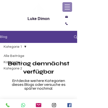
Luke Dimon
Magic & Comedy
Blog
Kategorie 1
Alle Beiträge
Beitrag demnächst
Kategorie 1
Kategorie 2
verfügbar
Entdecke weitere Kategorien
dieses Blogs oder versuche es
später nochmal.